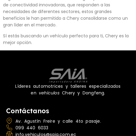
de conectividad innovadoras, que responden a las
necesidades de diferentes sectores, estos grandes
beneficios le han permitido a Chery consolidarse como un
gran líder en el mercado.
Sí estás buscando un vehículo perfecto para ti, Chery es la
mejor opción.
Líderes automotrices y talleres especializados
en
vehículos
Chery y Dongfeng.
Contáctanos
Av. Agustín Freire y calle 4to pasaje.
099 440 6033
info.vehiculos@saia.com.ec