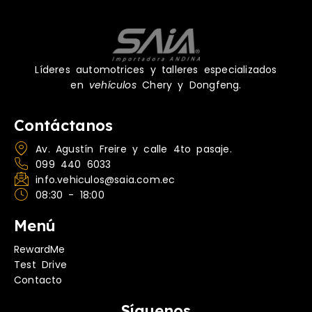
Líderes automotrices y talleres especializados
en
vehículos
Chery y Dongfeng.
Contáctanos
Av. Agustín Freire y calle 4to pasaje.
099 440 6033
info.vehiculos@saia.com.ec
08:30 - 18:00
Menú
RewardMe
Test Drive
Contacto
Síguenos