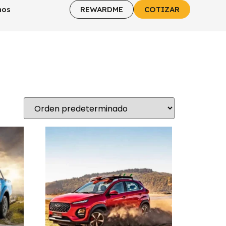
REWARDME
COTIZAR
nos